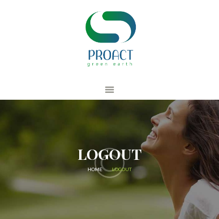
ACCUEIL
PRO RECYCLING
PRO TRAINING
PRO CONSULTING
PRODUCT
MEMBRE
LOGOUT
HOME
LOGOUT