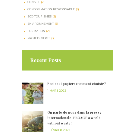
CONSEIL
(2)
CONSOMMATION RESPONSABLE
(6)
ECO-TOURISMES
(2)
ENVIRONNEMENT
(5)
FORMATION
(2)
PROJETS VERTS
(3)
Recent Posts
Écolabel papier: comment choisir?
1 MARS 2022
On parle de nous dans la presse
internationale: PROACT a world
without waste!
1 FÉVRIER 2022