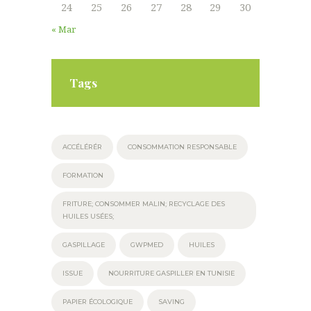
24
25
26
27
28
29
30
« Mar
Tags
ACCÉLÉRÉR
CONSOMMATION RESPONSABLE
FORMATION
FRITURE; CONSOMMER MALIN; RECYCLAGE DES
HUILES USÉES;
GASPILLAGE
GWPMED
HUILES
ISSUE
NOURRITURE GASPILLER EN TUNISIE
PAPIER ÉCOLOGIQUE
SAVING